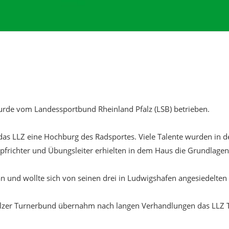
rde vom Landessportbund Rheinland Pfalz (LSB) betrieben.
r das LLZ eine Hochburg des Radsportes. Viele Talente wurden in 
ichter und Übungsleiter erhielten in dem Haus die Grundlagen f
n und wollte sich von seinen drei in Ludwigshafen angesiedelten
fälzer Turnerbund übernahm nach langen Verhandlungen das LLZ 