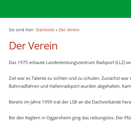
Sie sind hier:
Startseite
»
Der Verein
Der Verein
Das 1975 erbaute Landesleistungszentrum Radsport (LLZ) wu
Ziel war es Talente zu sichten und zu schulen. Zunächst wa
Bahnradfahren und Hallenradsport wurden abgehalten, Kampfr
Bereits im Jahre 1999 trat der LSB an die Dachverbände hera
Bei den Keglern in Oggersheim ging das reibungslos. Der P