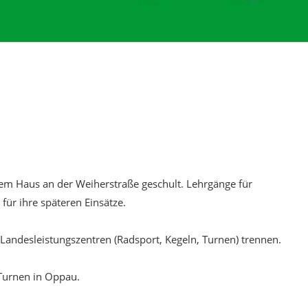
dem Haus an der Weiherstraße geschult. Lehrgänge für
ür ihre späteren Einsätze.
 Landesleistungszentren (Radsport, Kegeln, Turnen) trennen.
Turnen in Oppau.